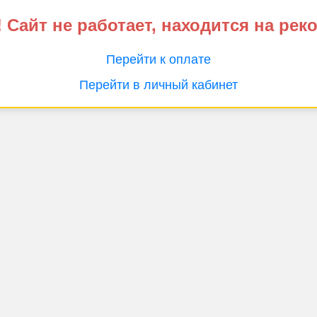
 Сайт не работает, находится на рек
Перейти к оплате
Перейти в личный кабинет